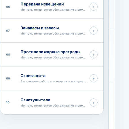
Передача извещений
+
06
Монтаж, техническое обслуживание и ремонт систем передачи извещен
Занавесы и завесы
+
07
Монтаж, техническое обслуживание и ремонт противопожарных занавесо
Противопожарные преграды
+
08
02
Монтаж, техническое обслуживание и ремонт заполнений проёмов в пр
Огнезащита
+
09
Выполнение работ по огнезащите материалов, изделий и конструкций
Огнетушители
+
10
Монтаж, техническое обслуживание и ремонт первичных средств пожар
03