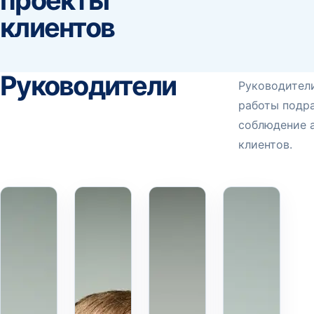
проекты
клиентов
Руководители
Руководители
работы подра
соблюдение а
клиентов.