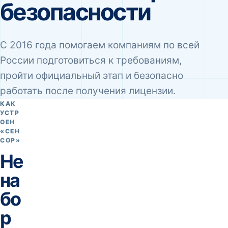
безопасности
С 2016 года помогаем компаниям по всей
России подготовиться к требованиям,
пройти официальный этап и безопасно
работать после получения лицензии.
КАК
УСТР
ОЕН
«СЕН
СОР»
Не
на
бо
р